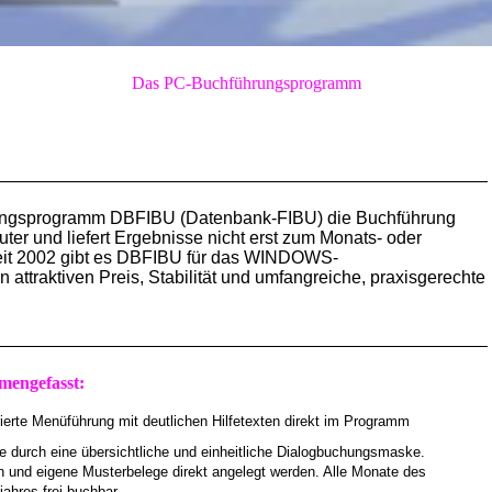
Das PC-Buchführungsprogramm
rungsprogramm DBFIBU (Datenbank-FIBU) die Buchführung
ter und liefert Ergebnisse nicht erst zum Monats- oder
Seit 2002 gibt es DBFIBU für das WINDOWS-
 attraktiven Preis, Stabilität und umfangreiche, praxisgerechte
mengefasst:
ierte Menüführung mit deutlichen Hilfetexten direkt im Programm
 durch eine übersichtliche und einheitliche Dialogbuchungsmaske.
und eigene Musterbelege direkt angelegt werden. Alle Monate des
ahres frei buchbar.