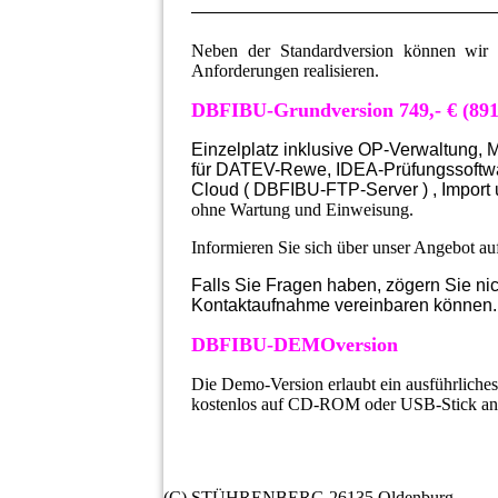
Neben der Standardversion können wir a
Anforderungen realisieren.
DBFIBU-Grundversion 749,- € (891
Einzelplatz inklusive OP-Verwaltung,
für DATEV-Rewe, IDEA-Prüfungssoftw
Cloud ( DBFIBU-FTP-Server ) , Impor
ohne Wartung und Einweisung.
Informieren Sie sich über unser Angebot a
Falls Sie Fragen haben, zögern Sie nic
Kontaktaufnahme vereinbaren können.
DBFIBU-DEMOversion
Die Demo-Version erlaubt ein ausführliche
kostenlos auf CD-ROM oder USB-Stick an
(C) STÜHRENBERG 26135 Oldenburg