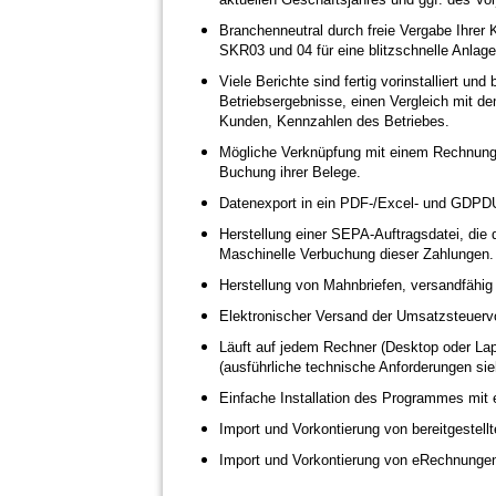
Branchenneutral durch freie Vergabe Ihr
SKR03 und 04 für eine blitzschnelle Anlage
Viele Berichte sind fertig vorinstalliert u
Betriebsergebnisse, einen Vergleich mit dem
Kunden, Kennzahlen des Betriebes.
Mögliche Verknüpfung mit einem Rechnung
Buchung ihrer Belege.
Datenexport in ein PDF-/Excel- und GDPD
Herstellung einer SEPA-Auftragsdatei, die
Maschinelle Verbuchung dieser Zahlungen.
Herstellung von Mahnbriefen, versandfähig 
Elektronischer Versand der Umsatzsteuer
Läuft auf jedem Rechner (Desktop oder L
(ausführliche technische Anforderungen s
Einfache Installation des Programmes mit e
Import und Vorkontierung von bereitgestel
Import und Vorkontierung von eRechnunge