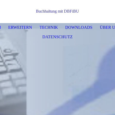
Buchhaltung mit DBFiBU
M
ERWEITERN
TECHNIK
DOWNLOADS
ÜBER 
DATENSCHUTZ