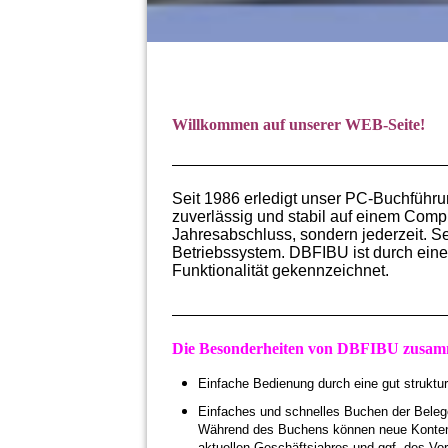
Willkommen auf unserer WEB-Seite!
Seit 1986 erledigt unser PC-Buchfüh
zuverlässig und stabil auf einem Compu
Jahresabschluss, sondern
jederzeit. 
Betriebssystem. DBFIBU ist durch einen
Funktionalität gekennzeichnet.
Die Besonderheiten von DBFIBU zusam
Einfache Bedienung durch eine gut struktur
Einfaches und schnelles Buchen der Belege
Während des Buchens können neue Konten 
aktuellen Geschäftsjahres und ggf. des Vorj