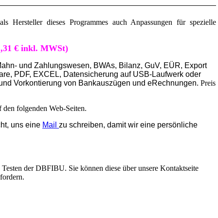
ls Hersteller dieses Programmes auch Anpassungen für spezielle
,31 € inkl. MWSt)
 Mahn- und Zahlungswesen, BWAs, Bilanz, GuV, EÜR, Export
are, PDF, EXCEL, Datensicherung auf USB-Laufwerk oder
t und Vorkontierung von Bankauszügen und eRechnungen.
Preis
uf den folgenden Web-Seiten.
ht, uns eine
Mail
zu schreiben, damit wir eine persönliche
s Testen der DBFIBU. Sie können diese über unsere Kontaktseite
fordern.