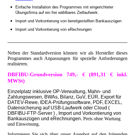
Einfache Installation des Programmes mit eingerichteter
Übungsfirma auf ein frei wählbares Ziellaufwerk
.
Import und Vorkontierung von bereitgestellten Bankauszügen
Import und Vorkontierung von eRechnungen
Neben der Standardversion können wir als Hersteller dieses
Programmes auch Anpassungen für spezielle Anforderungen
realisieren.
DBFIBU-Grundversion 749,- € (891,31 € inkl.
MWSt)
Einzelplatz inklusive OP-Verwaltung, Mahn- und
Zahlungswesen, BWAs, Bilanz, GuV, EÜR, Export für
DATEV-Rewe, IDEA-Prüfungssoftware, PDF, EXCEL,
Datensicherung auf USB-Laufwerk oder Cloud (
DBFIBU-FTP-Server ) , Import und Vorkontierung von
Bankauszügen und eRechnungen.
Preis ohne Wartung
und Einweisung.
Informieren Sie sich über unser Angebot auf den folgenden