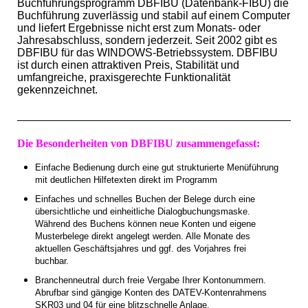
Buchführungsprogramm DBFIBU (Datenbank-FIBU) die
Buchführung zuverlässig und stabil auf einem Computer
und liefert Ergebnisse nicht erst zum Monats- oder
Jahresabschluss, sondern
jederzeit. Seit 2002 gibt es
DBFIBU für das WINDOWS-Betriebssystem. DBFIBU
ist durch einen attraktiven Preis, Stabilität und
umfangreiche, praxisgerechte Funktionalität
gekennzeichnet.
Die Besonderheiten von DBFIBU zusammengefasst:
Einfache Bedienung durch eine gut strukturierte Menüführung
mit deutlichen Hilfetexten direkt im Programm
Einfaches und schnelles Buchen der Belege durch eine
übersichtliche und einheitliche Dialogbuchungsmaske.
Während des Buchens können neue Konten und eigene
Musterbelege direkt angelegt werden. Alle Monate des
aktuellen Geschäftsjahres und ggf. des Vorjahres frei
buchbar.
Branchenneutral durch freie Vergabe Ihrer Kontonummern.
Abrufbar sind gängige Konten des DATEV-Kontenrahmens
SKR03 und 04 für eine blitzschnelle Anlage.