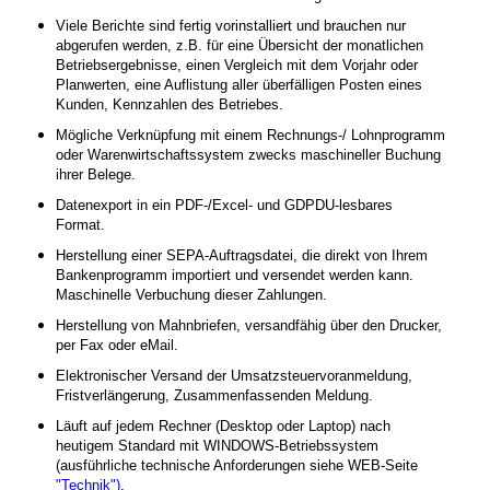
Viele Berichte sind fertig vorinstalliert und brauchen nur
abgerufen werden, z.B. für eine Übersicht der monatlichen
Betriebsergebnisse, einen Vergleich mit dem Vorjahr oder
Planwerten, eine Auflistung aller überfälligen Posten eines
Kunden, Kennzahlen des Betriebes.
Mögliche Verknüpfung mit einem Rechnungs-/ Lohnprogramm
oder Warenwirtschaftssystem zwecks maschineller Buchung
ihrer Belege.
Datenexport in ein PDF-/Excel- und GDPDU-lesbares
Format.
Herstellung einer SEPA-Auftragsdatei, die direkt von Ihrem
Bankenprogramm importiert und versendet werden kann.
Maschinelle Verbuchung dieser Zahlungen.
Herstellung von Mahnbriefen, versandfähig über den Drucker,
per Fax oder eMail.
Elektronischer Versand der Umsatzsteuervoranmeldung,
Fristverlängerung, Zusammenfassenden Meldung.
Läuft auf jedem Rechner (Desktop oder Laptop) nach
heutigem Standard mit WINDOWS-Betriebssystem
(ausführliche technische Anforderungen siehe WEB-Seite
"Technik")
.